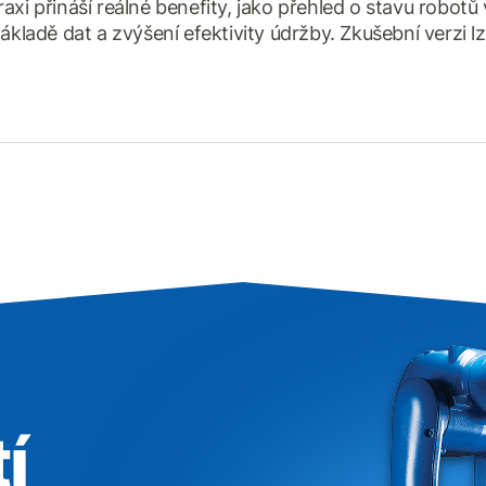
axi přináší reálné benefity, jako přehled o stavu robotů
ákladě dat a zvýšení efektivity údržby. Zkušební verzi lz
í