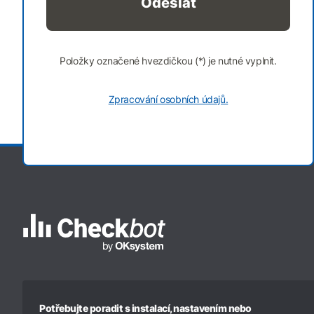
Položky označené hvezdičkou (*) je nutné vyplnit.
Zpracování osobních údajů.
Potřebujte poradit s instalací, nastavením nebo