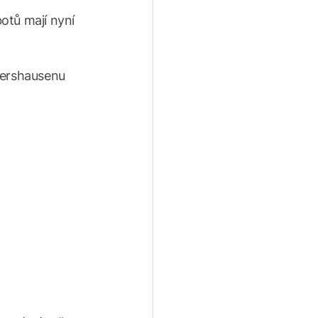
otů mají nyní
lershausenu