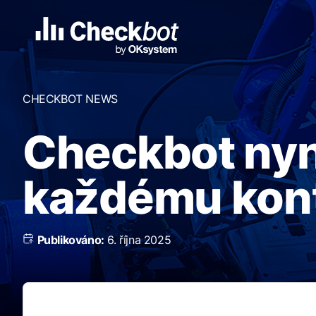
CHECKBOT NEWS
Checkbot nyn
každému kont
Publikováno:
6. října 2025