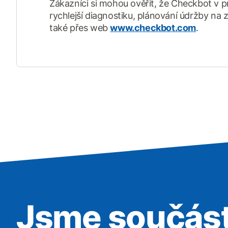
Zákazníci si mohou ověřit, že Checkbot v pr
rychlejší diagnostiku, plánování údržby na z
také přes web
www.checkbot.com
.
Jsme součást