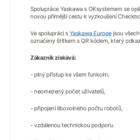
Spolupráce Yaskawa s OKsystemem se opět 
novou přímější cestu k vyzkoušení Checkbo
Ve spolupráci s
Yaskawa Europe
jsou všech
označeny štítkem s QR kódem, který odkazuj
Zákazník získává:
- plný přístup ke všem funkcím,
- neomezený počet uživatelů,
- připojení libovolného počtu robotů,
- vzdálenou technickou podporu.