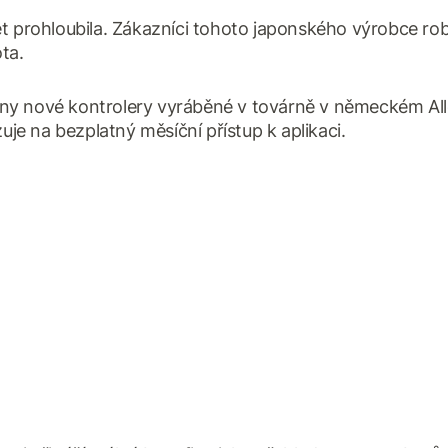
prohloubila. Zákazníci tohoto japonského výrobce rob
ta.
ny nové kontrolery vyráběné v továrně v německém Al
e na bezplatný měsíční přístup k aplikaci.