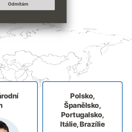
Odmítám
rodní
Polsko,
h
Španělsko,
Portugalsko,
Itálie, Brazílie