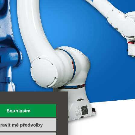
Souhlasím
ravit mé předvolby