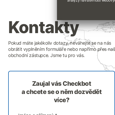
Kontakty
Pokud máte jakékoliv dotazy, neváhejte se na nás
obrátit vyplněním formuláře nebo napřímo přes na
obchodní zástupce. Jsme tu pro vás.
Zaujal vás Checkbot
a chcete se o něm dozvědět
více?